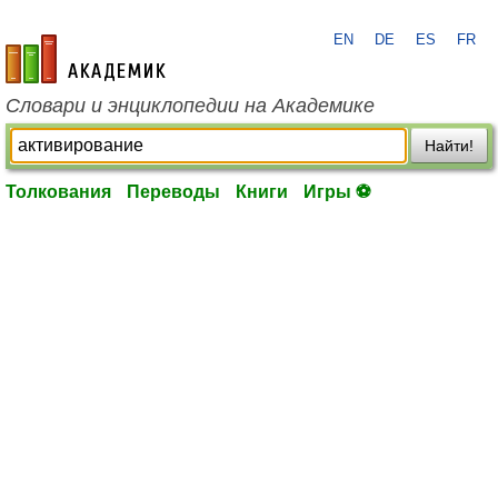
EN
DE
ES
FR
academic.ru
Словари и энциклопедии на Академике
Найти!
Толкования
Переводы
Книги
Игры ⚽